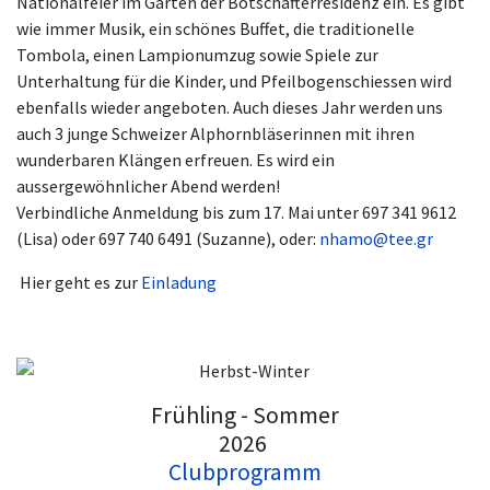
Nationalfeier im Garten der Botschafterresidenz ein. Es gibt
wie immer Musik, ein schönes Buffet, die traditionelle
Tombola, einen Lampionumzug sowie Spiele zur
Unterhaltung für die Kinder, und Pfeilbogenschiessen wird
ebenfalls wieder angeboten. Auch dieses Jahr werden uns
auch 3 junge Schweizer Alphornbläserinnen mit ihren
wunderbaren Klängen erfreuen. Es wird ein
aussergewöhnlicher Abend werden!
Verbindliche Anmeldung bis zum 17. Mai unter 697 341 9612
(Lisa) oder 697 740 6491 (Suzanne), oder:
nhamo@tee.gr
Hier geht es zur
Einladung
Frühling - Sommer
2026
Clubprogramm